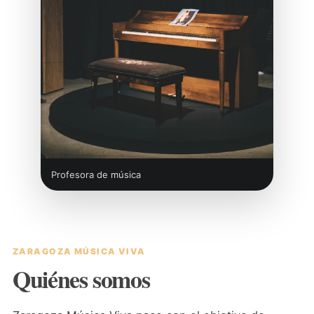
Profesora de música
ZARAGOZA MÚSICA VIVA
Quiénes somos