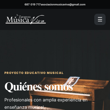
687 019 717
asociacionmusicaviva@gmail.com
☰
PROYECTO EDUCATIVO MUSICAL
Quiénes somos
Profesionales con amplia experiencia en
enseñanza musical.